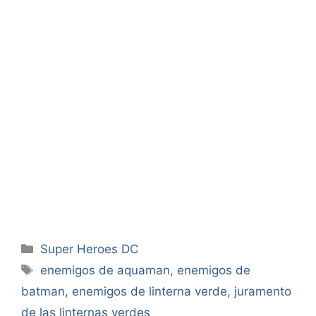
Categorías
Super Heroes DC
Etiquetas
enemigos de aquaman
,
enemigos de
batman
,
enemigos de linterna verde
,
juramento
de las linternas verdes