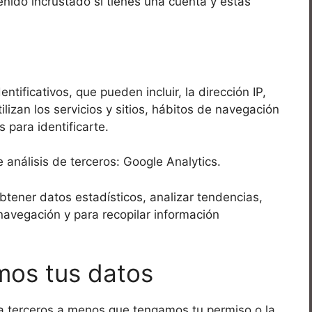
enido incrustado si tienes una cuenta y estás
tificativos, que pueden incluir, la dirección IP,
ilizan los servicios y sitios, hábitos de navegación
 para identificarte.
de análisis de terceros: Google Analytics.
btener datos estadísticos, analizar tendencias,
 navegación y para recopilar información
mos tus datos
a terceros a menos que tengamos tu permiso o la