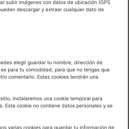
tar subir imágenes con datos de ubicación (GPS
 pueden descargar y extraer cualquier dato de
uedes elegir guardar tu nombre, dirección de
o es para tu comodidad, para que no tengas que
otro comentario. Estas cookies tendrán una
 sitio, instalaremos una cookie temporal para
s. Esta cookie no contiene datos personales y se
mos varias cookies para guardar tu información de