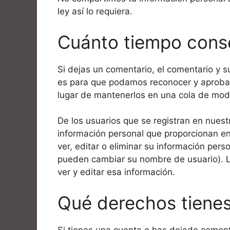
ley así lo requiera.
Cuánto tiempo cons
Si dejas un comentario, el comentario y 
es para que podamos reconocer y aproba
lugar de mantenerlos en una cola de mod
De los usuarios que se registran en nues
información personal que proporcionan en
ver, editar o eliminar su información per
pueden cambiar su nombre de usuario). 
ver y editar esa información.
Qué derechos tienes
Si tienes una cuenta o has dejado comenta