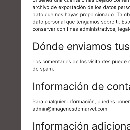
archivo de exportación de los datos pers
dato que nos hayas proporcionado. Tambi
dato personal que tengamos sobre ti. Est
conservar con fines administrativos, lega
Dónde enviamos tus
Los comentarios de los visitantes puede q
de spam.
Información de cont
Para cualquier información, puedes ponert
admin@imagenesdemarvel.com
Información adiciona