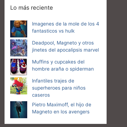
Lo más reciente
Imagenes de la mole de los 4
fantasticos vs hulk
Deadpool, Magneto y otros
jinetes del apocalipsis marvel
Muffins y cupcakes del
hombre araña o spiderman
Infantiles trajes de
superheroes para niños
caseros
Pietro Maximoff, el hijo de
Magneto en los avengers