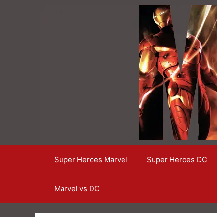
Saltar
al
contenido
Super Heroes Marvel
Super Heroes DC
Marvel vs DC