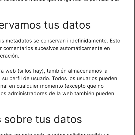
ervamos tus datos
sus metadatos se conservan indefinidamente. Esto
r comentarios sucesivos automáticamente en
eración.
tra web (si los hay), también almacenamos la
 su perfil de usuario. Todos los usuarios pueden
sonal en cualquier momento (excepto que no
Los administradores de la web también pueden
 sobre tus datos
rios en esta web, puedes solicitar recibir un