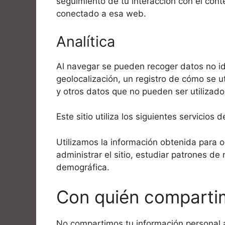
seguimiento de tu interacción con el cont
conectado a esa web.
Analítica
Al navegar se pueden recoger datos no iden
geolocalización, un registro de cómo se ut
y otros datos que no pueden ser utilizados
Este sitio utiliza los siguientes servicios 
Utilizamos la información obtenida para o
administrar el sitio, estudiar patrones de
demográfica.
Con quién comparti
No compartimos tu información personal 