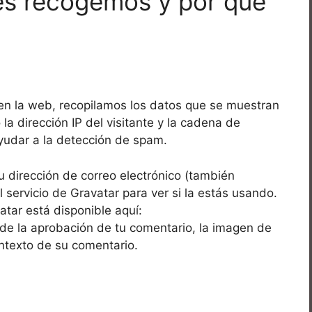
es recogemos y por qué
en la web, recopilamos los datos que se muestran
la dirección IP del visitante y la cadena de
yudar a la detección de spam.
 dirección de correo electrónico (también
servicio de Gravatar para ver si la estás usando.
vatar está disponible aquí:
 de la aprobación de tu comentario, la imagen de
contexto de su comentario.