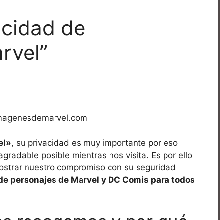
acidad de
rvel”
/imagenesdemarvel.com
el»
, su privacidad es muy importante por eso
radable posible mientras nos visita. Es por ello
ostrar nuestro compromiso con su seguridad
e personajes de Marvel y DC Comis para todos