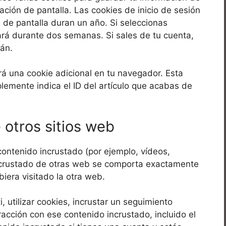
zación de pantalla. Las cookies de inicio de sesión
 de pantalla duran un año. Si seleccionas
ará durante dos semanas. Si sales de tu cuenta,
rán.
ará una cookie adicional en tu navegador. Esta
lemente indica el ID del artículo que acabas de
 otros sitios web
 contenido incrustado (por ejemplo, vídeos,
 incrustado de otras web se comporta exactamente
iera visitado la otra web.
 utilizar cookies, incrustar un seguimiento
eracción con ese contenido incrustado, incluido el