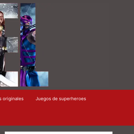
s originales
Juegos de superheroes