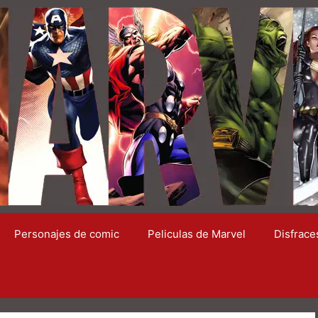
Personajes de comic
Peliculas de Marvel
Disfrace