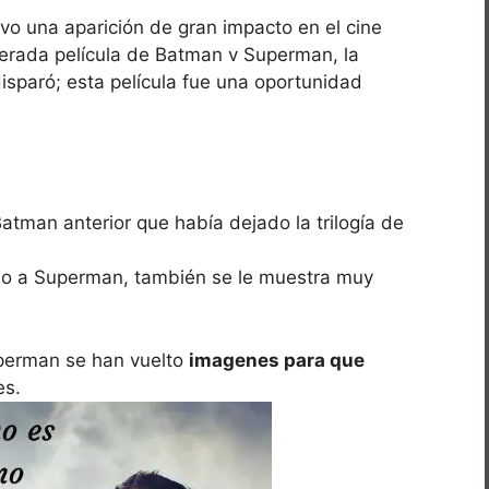
uvo una aparición de gran impacto en el cine
sperada película de Batman v Superman, la
isparó; esta película fue una oportunidad
Batman anterior que había dejado la trilogía de
o a Superman, también se le muestra muy
uperman se han vuelto
imagenes para que
es.