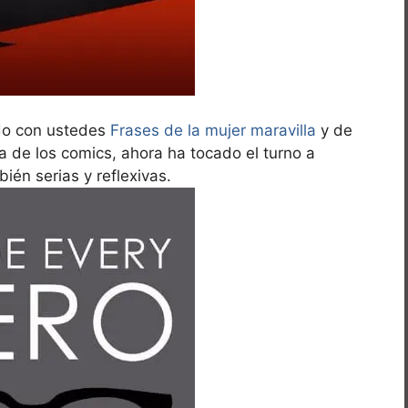
do con ustedes
Frases de la mujer maravilla
y de
ia de los comics, ahora ha tocado el turno a
ién serias y reflexivas.