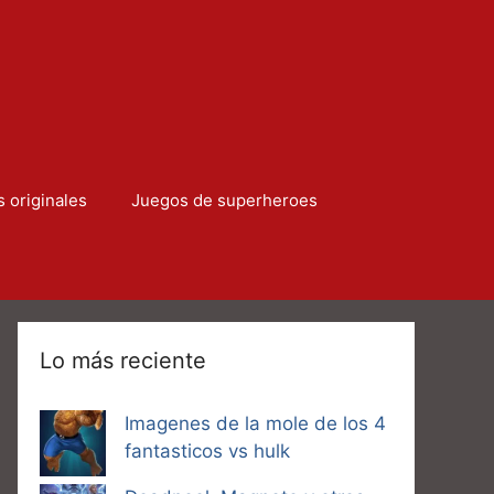
s originales
Juegos de superheroes
Lo más reciente
Imagenes de la mole de los 4
fantasticos vs hulk