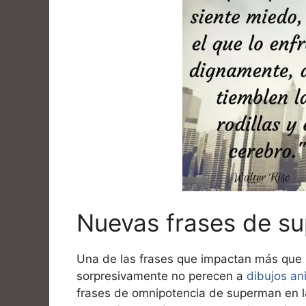
Nuevas frases de s
Una de las frases que impactan más que 
sorpresivamente no perecen a
dibujos a
frases de omnipotencia de superman en la