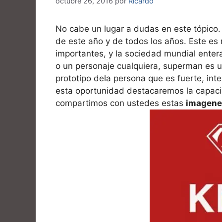
octubre 26, 2016
por
Ricardo
No cabe un lugar a dudas en este tópic
de este año y de todos los años. Este es
importantes, y la sociedad mundial entera 
o un personaje cualquiera, superman es un
prototipo dela persona que es fuerte, int
esta oportunidad destacaremos la capacid
compartimos con ustedes estas
imagene