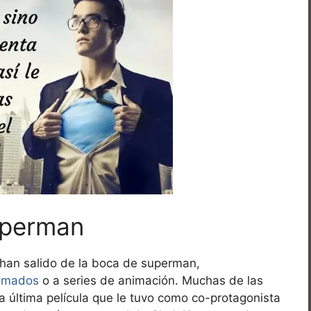
uperman
han salido de la boca de superman,
nimados
o a series de animación. Muchas de las
 última película que le tuvo como co-protagonista