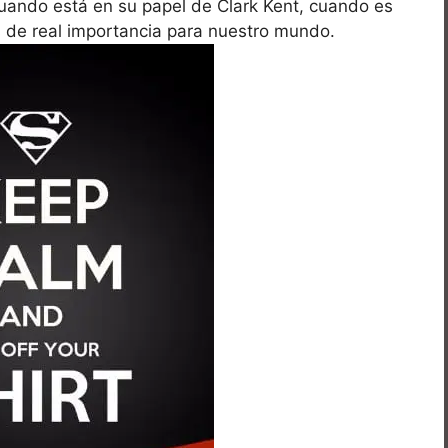
uando está en su papel de Clark Kent, cuando es
as de real importancia para nuestro mundo.