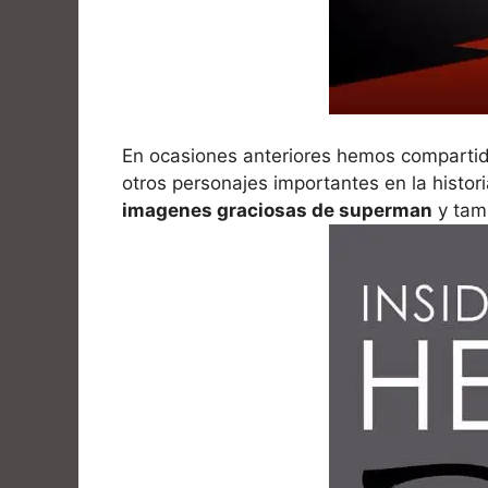
En ocasiones anteriores hemos comparti
otros personajes importantes en la histor
imagenes graciosas de superman
y tamb