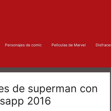
Personajes de comic
Peliculas de Marvel
Disfrace
es de superman con
tsapp 2016