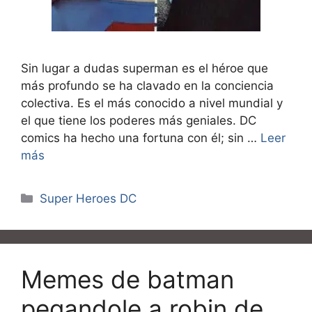
Sin lugar a dudas superman es el héroe que
más profundo se ha clavado en la conciencia
colectiva. Es el más conocido a nivel mundial y
el que tiene los poderes más geniales. DC
comics ha hecho una fortuna con él; sin …
Leer
más
Categorías
Super Heroes DC
Memes de batman
pegandole a robin de