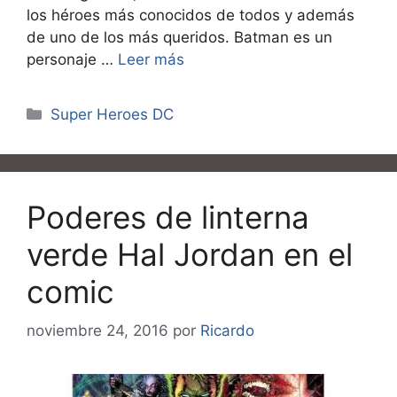
los héroes más conocidos de todos y además
de uno de los más queridos. Batman es un
personaje …
Leer más
Categorías
Super Heroes DC
Poderes de linterna
verde Hal Jordan en el
comic
noviembre 24, 2016
por
Ricardo