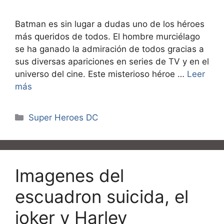
Batman es sin lugar a dudas uno de los héroes
más queridos de todos. El hombre murciélago
se ha ganado la admiración de todos gracias a
sus diversas apariciones en series de TV y en el
universo del cine. Este misterioso héroe …
Leer
más
Categorías
Super Heroes DC
Imagenes del
escuadron suicida, el
joker y Harley