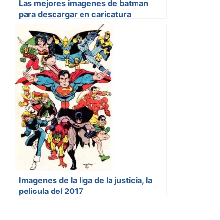
Las mejores imagenes de batman
para descargar en caricatura
Imagenes de la liga de la justicia, la
pelicula del 2017