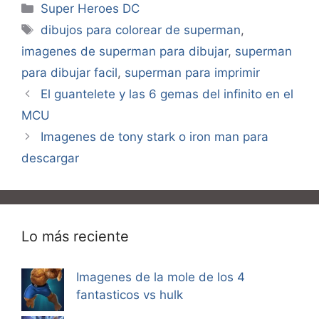
Categorías
Super Heroes DC
Etiquetas
dibujos para colorear de superman
,
imagenes de superman para dibujar
,
superman
para dibujar facil
,
superman para imprimir
El guantelete y las 6 gemas del infinito en el
MCU
Imagenes de tony stark o iron man para
descargar
Lo más reciente
Imagenes de la mole de los 4
fantasticos vs hulk