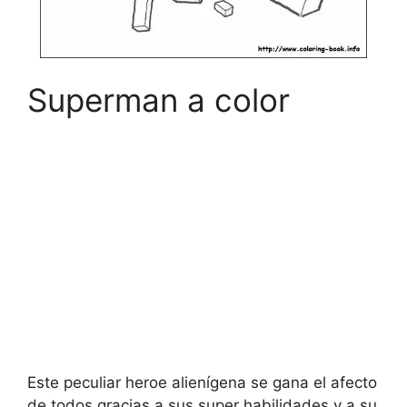
Superman a color
Este peculiar heroe alienígena se gana el afecto
de todos gracias a sus super habilidades y a su