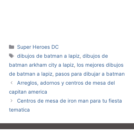
Categorías
Super Heroes DC
Etiquetas
dibujos de batman a lapiz
,
dibujos de
batman arkham city a lapiz
,
los mejores dibujos
de batman a lapiz
,
pasos para dibujar a batman
Arreglos, adornos y centros de mesa del
capitan america
Centros de mesa de iron man para tu fiesta
tematica