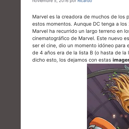
noviembre 5, 2016
por
Ricardo
Marvel es la creadora de muchos de los p
estos momentos. Aunque DC tenga a los 
Marvel ha recurrido un largo terreno en lo
cinematográfico de Marvel. Este nuevo es
ser el cine, dio un momento idóneo para 
de 4 años era de la lista B (o hasta de la
dicho esto, los dejamos con estas
imagen