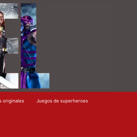
s originales
Juegos de superheroes