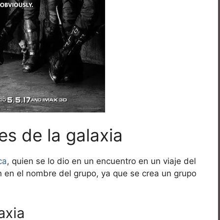
es de la galaxia
ca
, quien se lo dio en un encuentro en un viaje del
n en el nombre del grupo, ya que se crea un grupo
axia