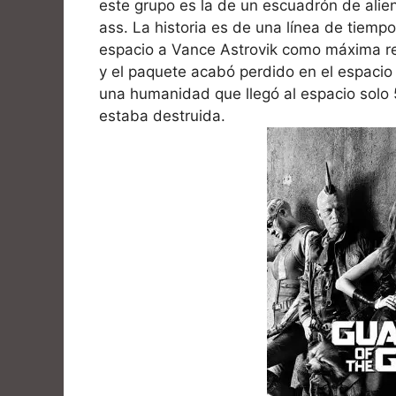
este grupo es la de un escuadrón de alie
ass. La historia es de una línea de tiem
espacio a Vance Astrovik como máxima rep
y el paquete acabó perdido en el espacio
una humanidad que llegó al espacio solo 
estaba destruida.