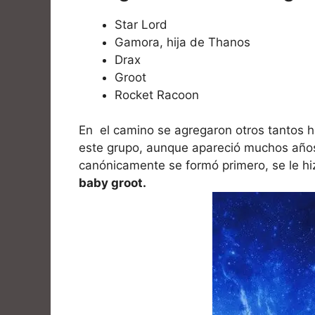
Star Lord
Gamora, hija de Thanos
Drax
Groot
Rocket Racoon
En el camino se agregaron otros tantos h
este grupo, aunque apareció muchos años
canónicamente se formó primero, se le hiz
baby groot.