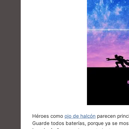
Héroes como
ojo de halcón
parecen princi
Guarde todos baterías, porque ya se mos