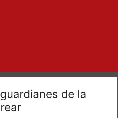
guardianes de la
orear