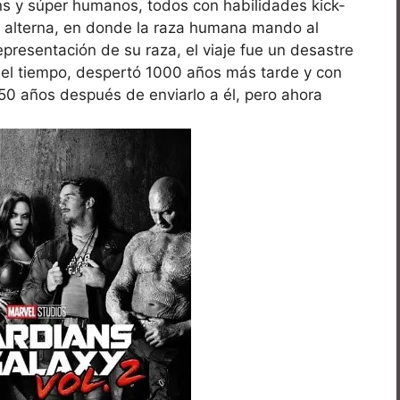
ns y súper humanos, todos con habilidades kick-
po alterna, en donde la raza humana mando al
resentación de su raza, el viaje fue un desastre
 el tiempo, despertó 1000 años más tarde y con
50 años después de enviarlo a él, pero ahora