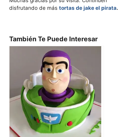
Muchas gracias por su visita. Continúen
disfrutando de más
tortas de jake el pirata
.
También Te Puede Interesar