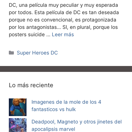
DC, una película muy peculiar y muy esperada
por todos. Esta película de DC es tan deseada
porque no es convencional, es protagonizada
por los antagonistas… SI, en plural, porque los
posters suicide …
Leer más
Categorías
Super Heroes DC
Lo más reciente
Imagenes de la mole de los 4
fantasticos vs hulk
Deadpool, Magneto y otros jinetes del
apocalipsis marvel