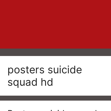
posters suicide
squad hd