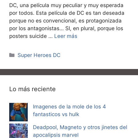
DC, una película muy peculiar y muy esperada
por todos. Esta película de DC es tan deseada
porque no es convencional, es protagonizada
por los antagonistas… SI, en plural, porque los
posters suicide …
Leer más
Categorías
Super Heroes DC
Lo más reciente
Imagenes de la mole de los 4
fantasticos vs hulk
Deadpool, Magneto y otros jinetes del
apocalipsis marvel