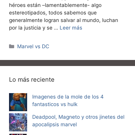
héroes están –lamentablemente- algo
estereotipados, todos sabemos que
generalmente logran salvar al mundo, luchan
por la justicia y se …
Leer más
Categorías
Marvel vs DC
Lo más reciente
Imagenes de la mole de los 4
fantasticos vs hulk
Deadpool, Magneto y otros jinetes del
apocalipsis marvel