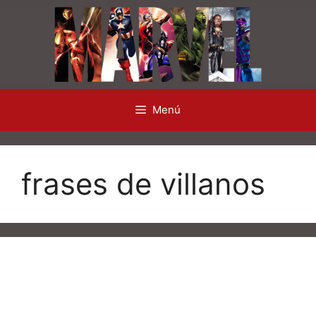
Saltar
al
contenido
Menú
frases de villanos