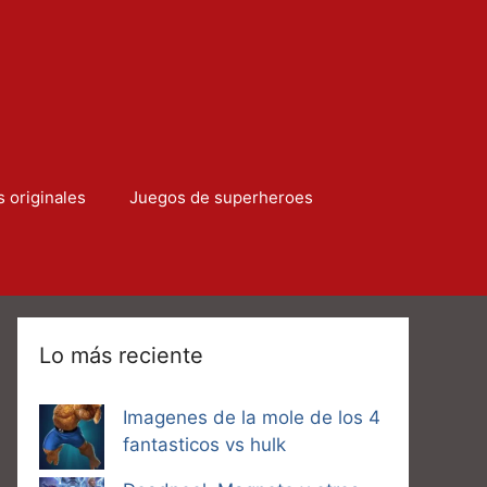
s originales
Juegos de superheroes
Lo más reciente
Imagenes de la mole de los 4
fantasticos vs hulk