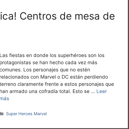
tica! Centros de mesa de
Las fiestas en donde los superhéroes son los
protagonistas se han hecho cada vez más
comunes. Los personajes que no estén
relacionados con Marvel o DC están perdiendo
terreno claramente frente a estos personajes que
han armado una cofradía total. Esto se …
Leer
más
Categorías
Super Heroes Marvel