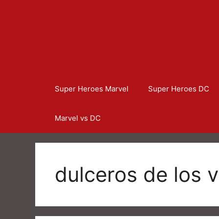
Super Heroes Marvel
Super Heroes DC
Marvel vs DC
dulceros de los 