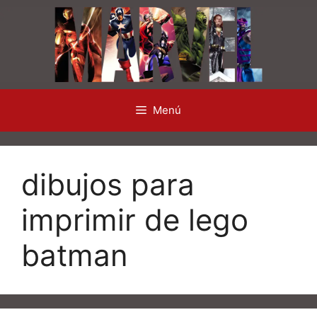
Saltar
al
contenido
Menú
dibujos para
imprimir de lego
batman