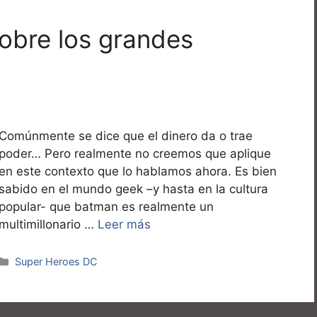
obre los grandes
Comúnmente se dice que el dinero da o trae
poder… Pero realmente no creemos que aplique
en este contexto que lo hablamos ahora. Es bien
sabido en el mundo geek –y hasta en la cultura
popular- que batman es realmente un
multimillonario …
Leer más
Categorías
Super Heroes DC