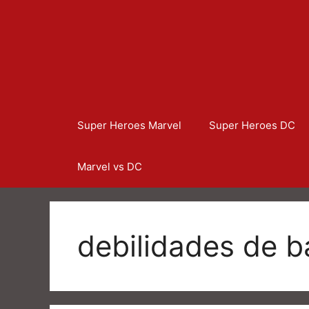
Super Heroes Marvel
Super Heroes DC
Marvel vs DC
debilidades de 