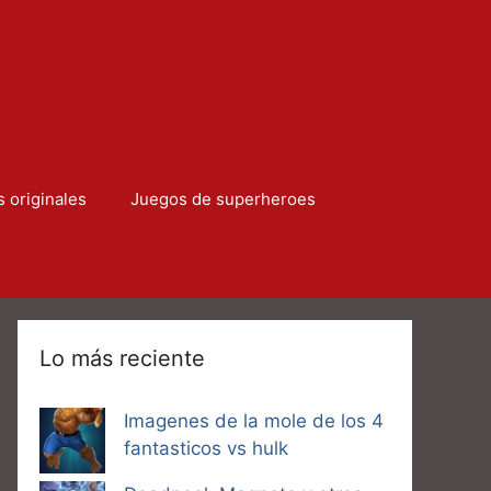
s originales
Juegos de superheroes
Lo más reciente
Imagenes de la mole de los 4
fantasticos vs hulk