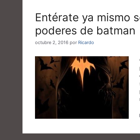
Entérate ya mismo s
poderes de batman
octubre 2, 2016
por
Ricardo