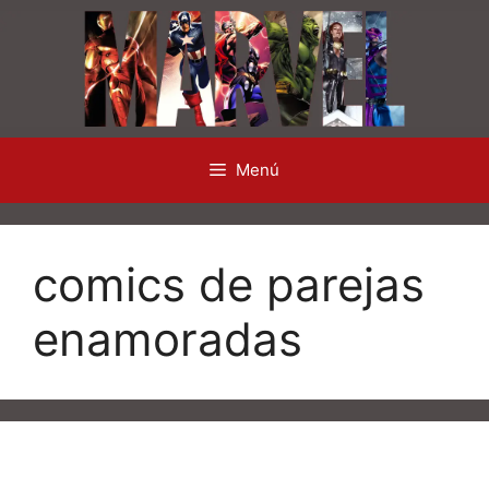
Saltar
al
contenido
Menú
comics de parejas
enamoradas