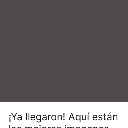
¡Ya llegaron! Aquí están