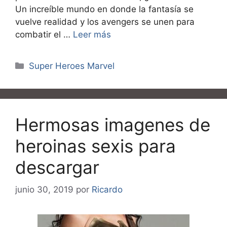
Un increíble mundo en donde la fantasía se
vuelve realidad y los avengers se unen para
combatir el …
Leer más
Categorías
Super Heroes Marvel
Hermosas imagenes de
heroinas sexis para
descargar
junio 30, 2019
por
Ricardo