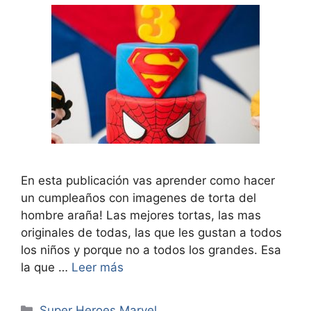
En esta publicación vas aprender como hacer
un cumpleaños con imagenes de torta del
hombre araña! Las mejores tortas, las mas
originales de todas, las que les gustan a todos
los niños y porque no a todos los grandes. Esa
la que …
Leer más
Categorías
Super Heroes Marvel