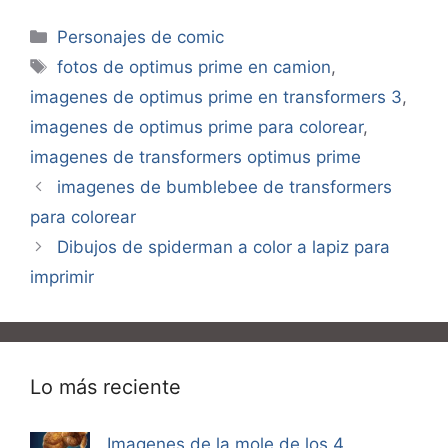
Categorías
Personajes de comic
Etiquetas
fotos de optimus prime en camion
,
imagenes de optimus prime en transformers 3
,
imagenes de optimus prime para colorear
,
imagenes de transformers optimus prime
imagenes de bumblebee de transformers
para colorear
Dibujos de spiderman a color a lapiz para
imprimir
Lo más reciente
Imagenes de la mole de los 4