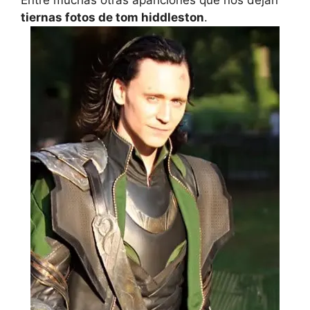
Entre muchas otras apariciones que nos dejan
tiernas fotos de tom hiddleston
.