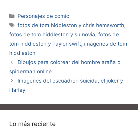
Categorías
Personajes de comic
Etiquetas
fotos de tom hiddleston y chris hemsworth
,
fotos de tom hiddleston y su novia
,
fotos de
tom hiddleston y Taylor swift
,
imagenes de tom
hiddleston
Dibujos para colorear del hombre araña o
spiderman online
Imagenes del escuadron suicida, el joker y
Harley
Lo más reciente