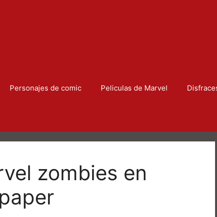
Personajes de comic
Peliculas de Marvel
Disfrace
vel zombies en
lpaper