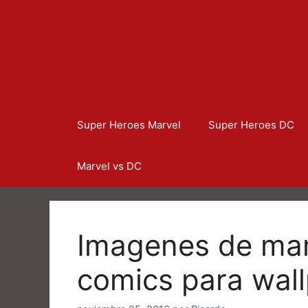
Super Heroes Marvel
Super Heroes DC
Marvel vs DC
Imagenes de mar
comics para wal