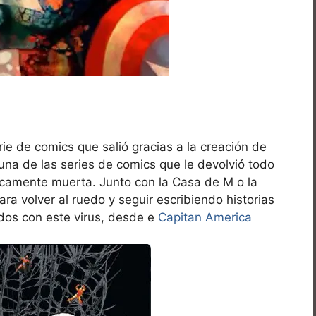
rie de comics que salió gracias a la creación de
una de las series de comics que le devolvió todo
ticamente muerta. Junto con la Casa de M o la
ara volver al ruedo y seguir escribiendo historias
dos con este virus, desde e
Capitan America