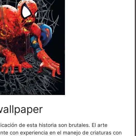
allpaper
cación de esta historia son brutales. El arte
ante con experiencia en el manejo de criaturas con