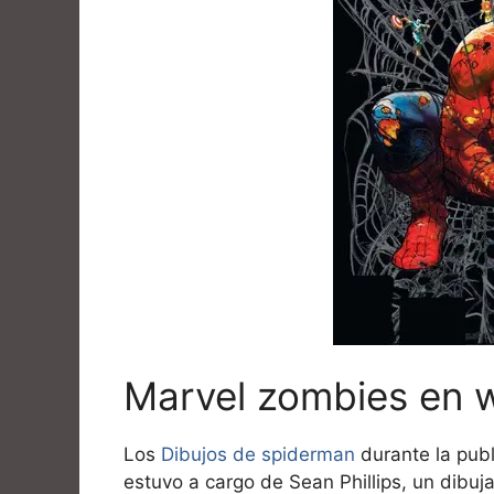
Marvel zombies en w
Los
Dibujos de spiderman
durante la publi
estuvo a cargo de Sean Phillips, un dibuj