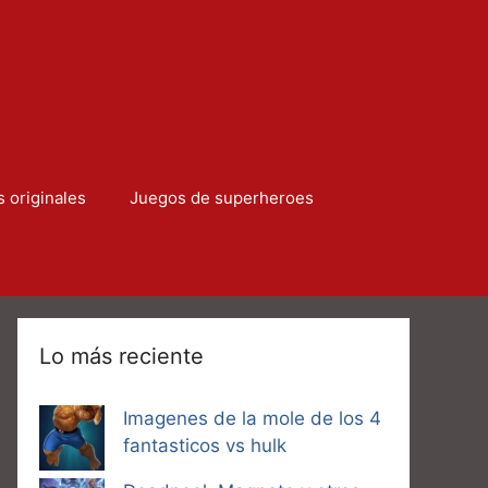
s originales
Juegos de superheroes
Lo más reciente
Imagenes de la mole de los 4
fantasticos vs hulk