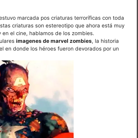
stuvo marcada pos criaturas terroríficas con toda
 Estas criaturas son estereotipo que ahora está muy
 en el cine, hablamos de los zombies.
ulares
imagenes de marvel zombies
, la historia
rvel en donde los héroes fueron devorados por un